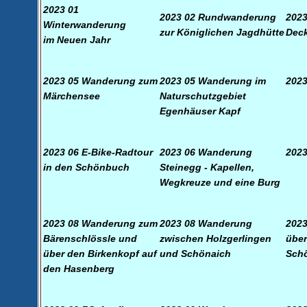
2023 01
2023 02 Rundwanderung
202
Winterwanderung
zur
Königlichen Jagdhütte
Dec
im Neuen Jahr
2023 05 Wanderung zum
2023 05 Wanderung im
2023
Märchensee
Naturschutzgebiet
Egenhäuser Kapf
2023 06 E-Bike-Radtour
2023 06 Wanderung
2023
in den Schönbuch
Steinegg -
Kapellen,
Wegkreuze und eine Burg
2023 08 Wanderung zum
2023 08
Wanderung
2023
Bärenschlössle und
zwischen Holzgerlingen
über
über den Birkenkopf auf
und Schönaich
Schö
den Hasenberg