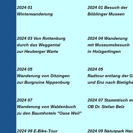
2024 01
2024 01
Besuch der
Winterwanderung
Böblinger Museen
2024 03 Von Rottenburg
2024 04
Wanderung
durch das Weggental
mit
Museumsbesuch
zur Heuberger Warte
in
Holzgerlingen
2024 05
2024 05
Wanderung von Ditzingen
Radtour entlang der 
zur Burgruine Nippenb
urg
und Enz nach Bietigh
2024 07
2024 07 Stammtisch m
Wanderung von Waldenbuch
OB Dr. Stefan Belz
zu den Baumhotels "Oase Weil"
2024 09 E-Bike-Tour
2024 09 Naturpark Har