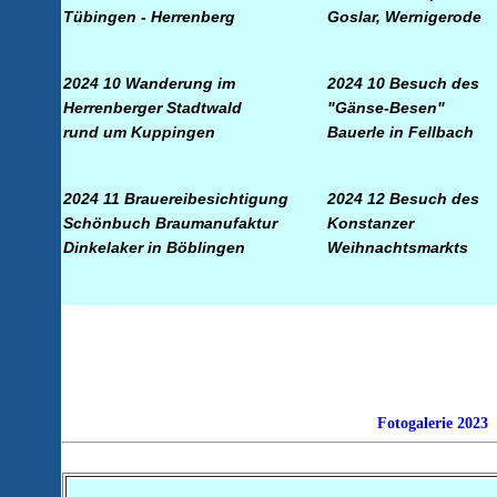
Tübingen - Herrenberg
Goslar, Wernigerode
2024 10 Wanderung im
2024 10 Besuch des
Herrenberger Stadtwald
"Gänse-Besen"
rund um Kuppingen
Bauerle
i
n Fellbach
2024 11 Brauereibesichtigung
2024 12 Besuch des
Schönbuch
Braumanufaktur
Konstanzer
Dinkelaker in Böblingen
Weihnachtsmarkts
Fotogalerie 2023