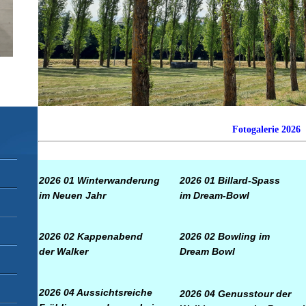
Fotogalerie 2026
2026 01
Winterwanderung
2026 01
Billard-Spass
im Neuen Jahr
im Dream-Bowl
2026 02
Kappenabend
2026 02
Bowling im
der Walker
Dream Bowl
2026 04
Aussichtsreiche
2026 04
Genusstour der