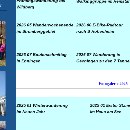
Frühlingswanderung bei
Walkinggruppe im Remstal
g
Wildberg
2026 05 Wanderwochenende
2026 06 E-Bike-Radtour
im Stromberggebiet
nach S-Hohenheim
2026 07 Boulenachmittag
2026 07 Wanderung in
in Ehningen
Gechingen zu den 7 Tanne
Fotogalerie 2025
2025 01
Winterwanderung
2025 01
Erster Stam
im Neuen Jahr
im Haus am See