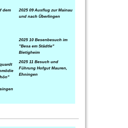
f dem
2025 09 Ausflug zur Mainau
und nach Überlingen
2025 10 Besenbesuch im
"Besa em Städtle"
Bietigheim
2025 11 Besuch und
quardt
Führung Hofgut Mauren,
Komödie
Ehningen
chön"
singen