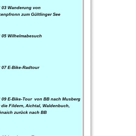
3 03 Wanderung von
kenpfronn
zum Gültlinger See
 05 Wilhelmabesuch
 07
E-Bike-Radtour
 09
E
-Bike-Tour von BB nach Musberg
 die Fildern, Aichtal, Waldenbuch,
naich zurück nach BB