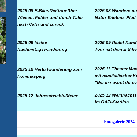
2025 08 E-Bike-Radtour über
2025 08 Wandern au
Wiesen, Felder und durch Täler
Natur-Erlebnis-Pfad
nach Calw und zurück
2025 09 kleine
2025 09 Radel-Rund
Nachmittagswanderung
Tour mit dem E-Bike
2025 11 Theater Mar
2025 10 Herbstwanderung zum
mit musikalischer 
Hohenasperg
"Bei mir warst du s
2025 12 Weihnachts
2025 12 Jahresabschlußfeier
im GAZI-Stadion
Fotogalerie 2024