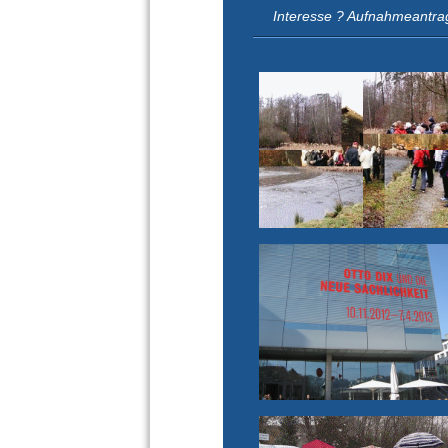
Interesse ? Aufnahmeantra