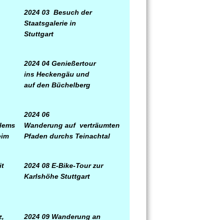
2024 03
Besuch der
Staatsgalerie
in
Stuttgart
2024 04
Genießertour
ins Heckengäu und
auf den Büchelberg
2024 06
Glems
Wanderung auf
verträumten
eim
Pfaden durchs Teinachtal
it
2024 08 E-Bike-Tour zur
Karlshöhe Stuttgart
z,
2024 09 Wanderung an